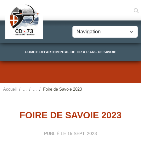
Panneau de gestion des cookies
COMITE DEPARTEMENTAL DE TIR A L'ARC DE SAVOIE
Accueil
Foire de Savoie 2023
FOIRE DE SAVOIE 2023
PUBLIÉ LE
15 SEPT. 2023