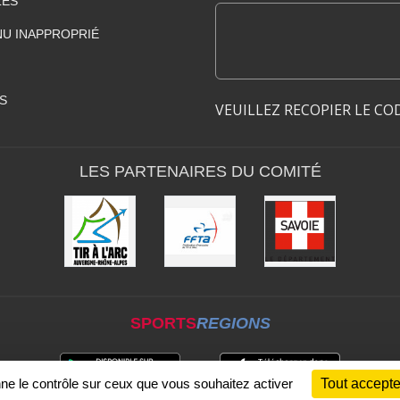
LES
U INAPPROPRIÉ
S
VEUILLEZ RECOPIER LE CO
LES PARTENAIRES DU COMITÉ
SPORTS
REGIONS
nne le contrôle sur ceux que vous souhaitez activer
Tout accepte