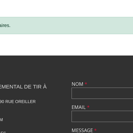
ires.
NOM
*
MENTAL DE TIR À
90 RUE OREILLER
EMAIL
*
OM
MESSAGE
*