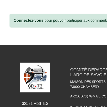
Connectez-vous
pour pouvoir participer aux commenta
COMITÉ DÉPARTE
L'ARC DE SAVOIE
MAISON DES SPORTS 
73000
CHAMBERY
ARC.CD73@GMAIL.C
32521
VISITES