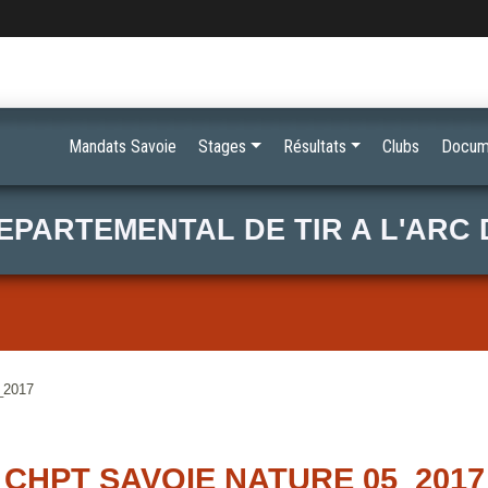
Mandats Savoie
Stages
Résultats
Clubs
Docum
EPARTEMENTAL DE TIR A L'ARC 
_2017
CHPT SAVOIE NATURE 05_2017