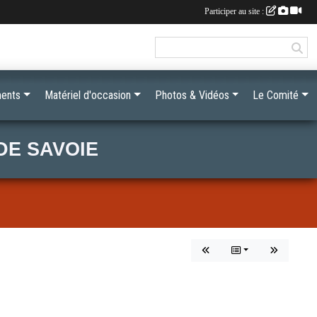
Participer au site :
ents
Matériel d'occasion
Photos & Vidéos
Le Comité
DE SAVOIE