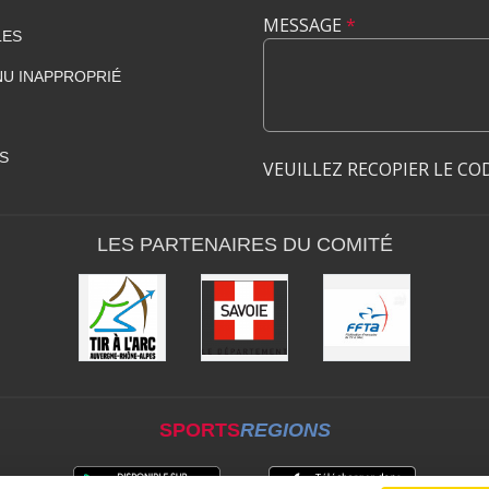
MESSAGE
*
LES
U INAPPROPRIÉ
S
VEUILLEZ RECOPIER LE CO
LES PARTENAIRES DU COMITÉ
SPORTS
REGIONS