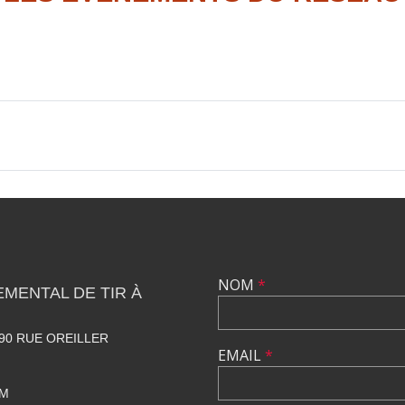
NOM
*
MENTAL DE TIR À
90 RUE OREILLER
EMAIL
*
OM