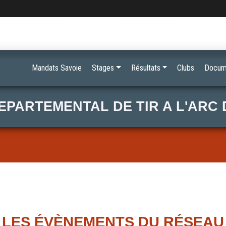
Mandats Savoie
Stages
Résultats
Clubs
Docum
EPARTEMENTAL DE TIR A L'ARC 
LES ÉVÈNEMENTS DU RÉSEAU