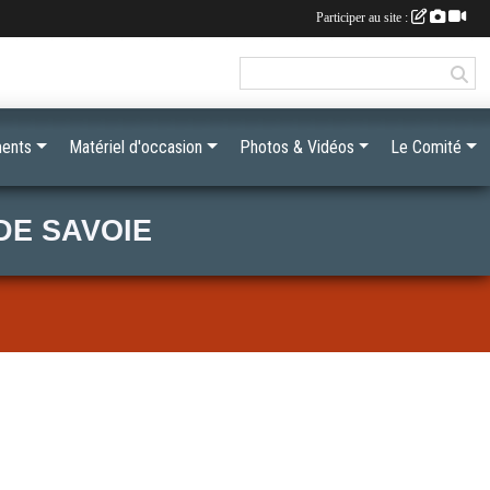
Participer au site :
ents
Matériel d'occasion
Photos & Vidéos
Le Comité
DE SAVOIE