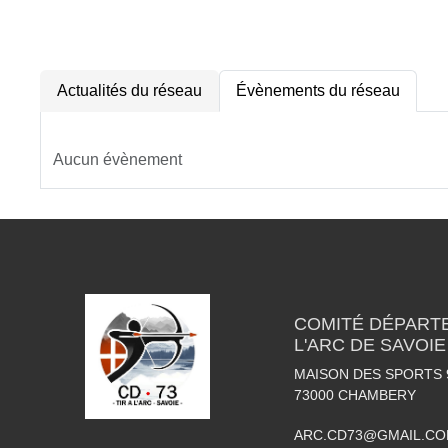
Actualités du réseau
Évènements du réseau
Aucun évènement
COMITÉ DÉPARTE
L'ARC DE SAVOIE
MAISON DES SPORTS 
73000
CHAMBERY
ARC.CD73@GMAIL.C