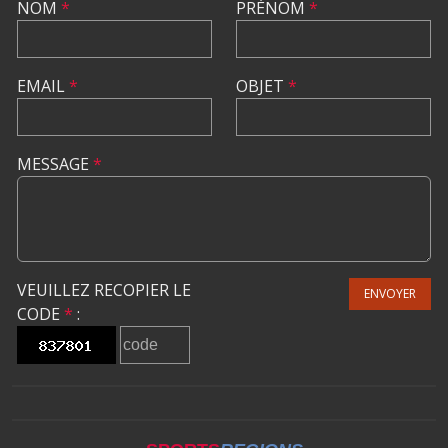
NOM
*
PRÉNOM
*
EMAIL
*
OBJET
*
MESSAGE
*
VEUILLEZ RECOPIER LE
ENVOYER
CODE
*
: