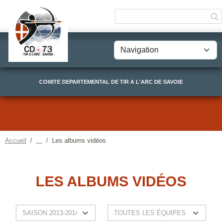
Panneau de gestion des cookies
COMITE DEPARTEMENTAL DE TIR A L'ARC DE SAVOIE
Accueil
Les albums vidéos
LES ALBUMS VIDÉOS