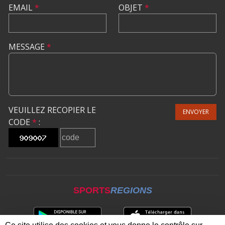
EMAIL
*
OBJET
*
MESSAGE
*
VEUILLEZ RECOPIER LE
ENVOYER
CODE
*
:
SPORTS
REGIONS