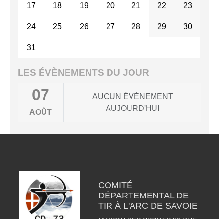
17
18
19
20
21
22
23
24
25
26
27
28
29
30
31
LES ÉVÈNEMENTS DU JOUR
07
AUCUN ÉVÈNEMENT
AUJOURD'HUI
AOÛT
COMITÉ
DÉPARTEMENTAL DE
TIR À L'ARC DE SAVOIE