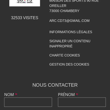
MAISON DES SPORTS 90 RUE
OREILLER
73000
CHAMBERY
32533
VISITES
ARC.CD73@GMAIL.COM
INFORMATIONS LÉGALES
SIGNALER UN CONTENU
INAPPROPRIÉ
CHARTE COOKIES
GESTION DES COOKIES
NOUS CONTACTER
NOM
*
PRÉNOM
*