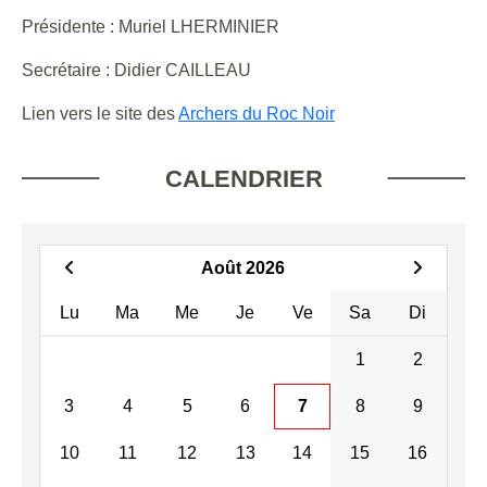
Présidente : Muriel LHERMINIER
Secrétaire : Didier CAILLEAU
Lien vers le site des
Archers du Roc Noir
CALENDRIER
Août 2026
Lu
Ma
Me
Je
Ve
Sa
Di
1
2
3
4
5
6
7
8
9
10
11
12
13
14
15
16